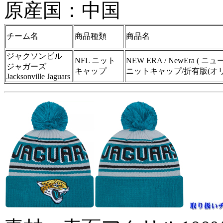
原産国：中国
チーム名
商品種類
商品名
ジャクソンビル
NFL ニット
NEW ERA / NewEra 
ジャガーズ
キャップ
ニットキャップ/折有版(オ
Jacksonville Jaguars