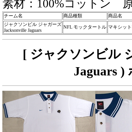
素材：100%コットン 
チーム名
商品種類
商品名
ジャクソンビル ジャガーズ
NFL モックタートル
マキシット
Jacksonville Jaguars
[ ジャクソンビル ジャガ
Jaguars 