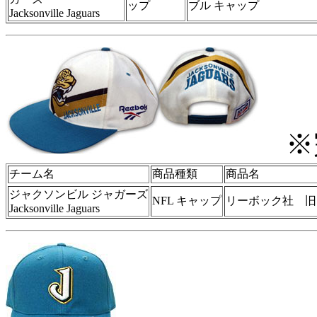
ップ
ブル キャップ
Jacksonville Jaguars
※
チーム名
商品種類
商品名
ジャクソンビル ジャガーズ
NFL キャップ
リーボック社 旧
Jacksonville Jaguars