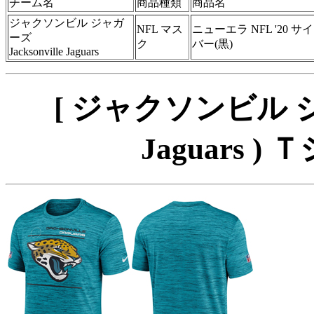
チーム名
商品種類
商品名
ジャクソンビル ジャガ
NFL マス
ニューエラ NFL '20
ーズ
ク
バー(黒)
Jacksonville Jaguars
[ ジャクソンビル ジャガ
Jaguars ) Ｔ