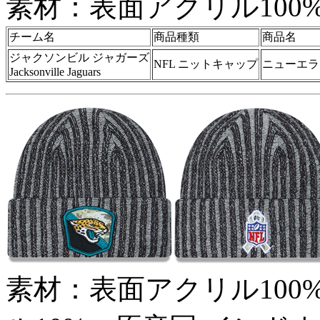
素材：表面アクリル100
チーム名
商品種類
商品名
ジャクソンビル ジャガーズ
NFL ニットキャップ
ニューエラ 
Jacksonville Jaguars
素材：表面アクリル100