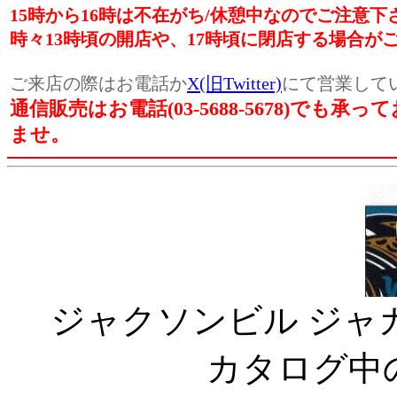
15時から16時は不在がち/休憩中なのでご注意下
時々13時頃の開店や、17時頃に閉店する場合が
ご来店の際はお電話か
X(旧Twitter)
にて営業してい
通信販売はお電話(03-5688-5678)でも
ませ。
ジャクソンビル ジャガーズ ( J
カタログ中