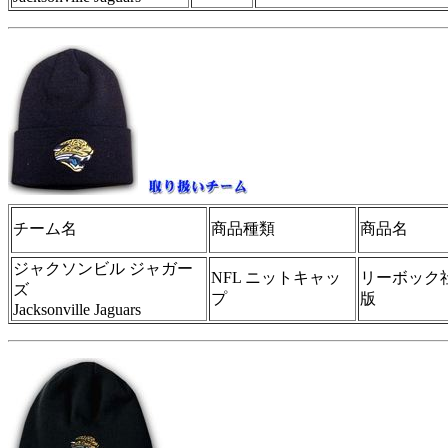
チーム名
商品種類
商品名
ジャクソンビル ジャガー
NFL ニットキャッ
リーボック
ズ
プ
版
Jacksonville Jaguars