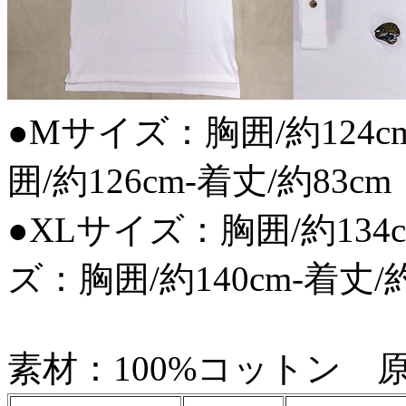
●Mサイズ：胸囲/約124cm
囲/約126cm-着丈/約83cm
●XLサイズ：胸囲/約134c
ズ：胸囲/約140cm-着丈/約
素材：100%コットン 