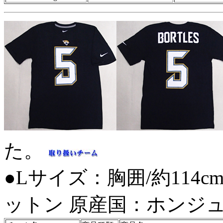
た。
●Lサイズ：胸囲/約114cm
ットン 原産国：ホンジ