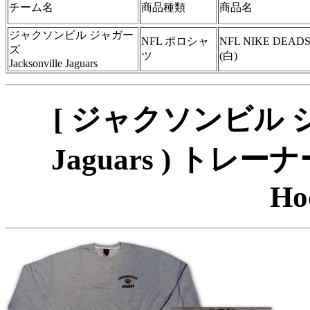
チーム名
商品種類
商品名
ジャクソンビル ジャガー
NFL ポロシャ
NFL NIKE DE
ズ
ツ
(白)
Jacksonville Jaguars
[ ジャクソンビル ジャガ
Jaguars ) トレーナ
Ho