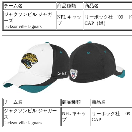
チーム名
商品種類
商品名
ジャクソンビル ジャガ
NFL キャッ
リーボック社 '09 
ーズ
プ
CAP（緑）
Jacksonville Jaguars
チーム名
商品種類
商品名
ジャクソンビル ジャガー
NFL キャッ
リーボック社 '0
ズ
プ
CAP
Jacksonville Jaguars