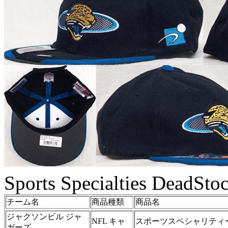
Sports Specialties DeadSto
チーム名
商品種類
商品名
ジャクソンビル ジャ
NFL キャ
スポーツスペシャリティー
ガーズ