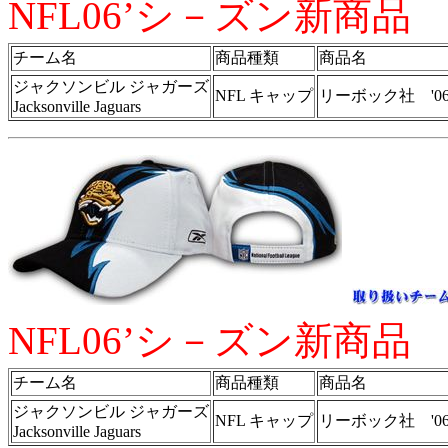
NFL06’シ－ズン新商品
チーム名
商品種類
商品名
ジャクソンビル ジャガーズ
NFL キャップ
リーボック社 '0
Jacksonville Jaguars
NFL06’シ－ズン新商品
チーム名
商品種類
商品名
ジャクソンビル ジャガーズ
NFL キャップ
リーボック社 '0
Jacksonville Jaguars