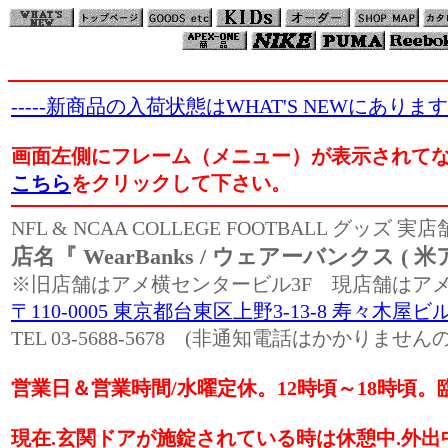
-----新商品の入荷状態はWHAT'S NEWにあります
画面左側にフレーム（メニュー）が表示されて
こちら
をクリックして下さい。
NFL & NCAA COLLEGE FOOTBALL グッズ
店名『 WearBanks / ウェアーバンクス 
※旧店舗はアメ横センタービル3F 現店舗はアメ
〒110-0005 東京都台東区上野3-13-8 寿々木屋ビル
TEL 03-5688-5678 (非通知電話はかかり
営業日＆営業時間/水曜定休。12時頃～18時頃
現在.玄関ドアが施錠されている時は休憩中.外出