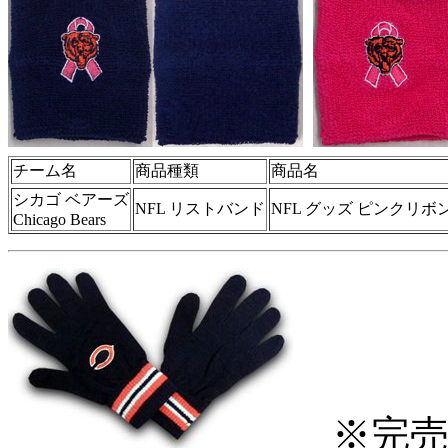
チーム名
商品種類
商品名
シカゴ ベアーズ
NFL リストバンド
NFL グッズ ピンクリボ
Chicago Bears
※完売