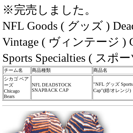
※完売しました。
NFL Goods ( グッズ ) D
Vintage ( ヴィンテージ ) 
Sports Specialties
チーム名
商品種類
商品名
シカゴ ベア
"NFL グッズ Sports Sp
NFL DEADSTOCK
ーズ
SNAPBACK CAP
Cap"(紺/オレンジ)
Chicago
Bears