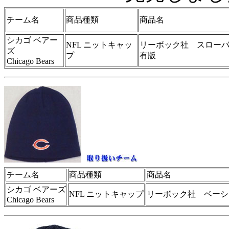
チーム名
商品種類
商品名
シカゴ ベアー
NFL ニットキャッ
リーボック社 スロー
ズ
プ
有版
Chicago Bears
チーム名
商品種類
商品名
シカゴ ベアーズ
NFL ニットキャップ
リーボック社 ベーシ
Chicago Bears