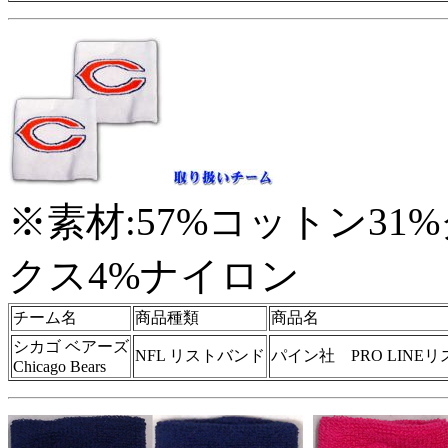
※素材:57%コットン3
クス4%ナイロン
チーム名
商品種類
商品名
シカゴ ベアーズ
NFL リストバンド
パイン社 PRO LINE
Chicago Bears