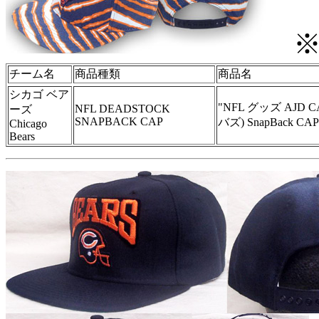
※
チーム名
商品種類
商品名
シカゴ ベア
"NFL グッズ AJD CAP
NFL DEADSTOCK
ーズ
SNAPBACK CAP
バズ) SnapBack CAP
Chicago
Bears