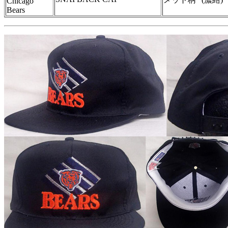
Chicago
Bears