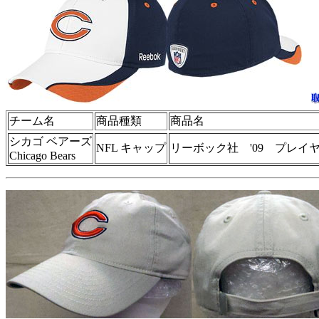
チーム名
商品種類
商品名
シカゴ ベアーズ
NFL キャップ
リーボック社 '09 プレイヤ
Chicago Bears