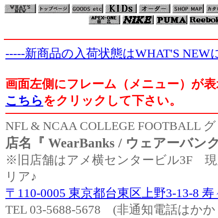
-----新商品の入荷状態はWHAT'S NE
画面左側にフレーム（メニュー）が表
こちら
をクリックして下さい。
NFL & NCAA COLLEGE FOOTB
店名『 WearBanks / ウェアー
※旧店舗はアメ横センタービル3F 
リア♪
〒110-0005 東京都台東区上野3-13-8
TEL 03-5688-5678 (非通知