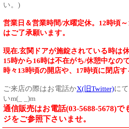
い。)
営業日＆営業時間/水曜定休。12時頃
はご了承願います。
現在.玄関ドアが施錠されている時は休
15時から16時は不在がち/休憩中な
時々13時頃の開店や、17時頃に閉店
ご来店の際はお電話か
X(旧Twitter)
にて
いm(_ _)m
通信販売はお電話(03-5688-567
ジをご参照下さいませ。