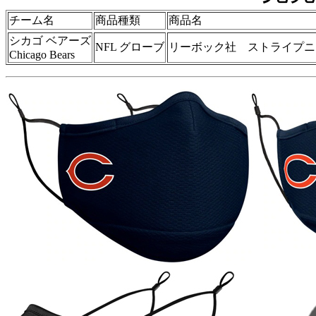
チーム名
商品種類
商品名
シカゴ ベアーズ
NFL グローブ
リーボック社 ストライプニ
Chicago Bears