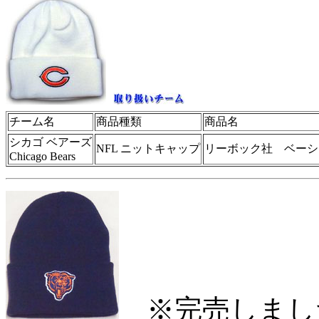
チーム名
商品種類
商品名
シカゴ ベアーズ
NFL ニットキャップ
リーボック社 ベーシ
Chicago Bears
※完売しまし