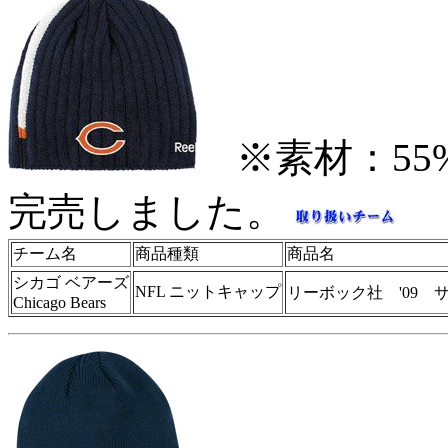
※素材：55%
完売しました。
チーム名
商品種類
商品名
シカゴ ベアーズ
NFL ニットキャップ
リーボック社 '09 
Chicago Bears