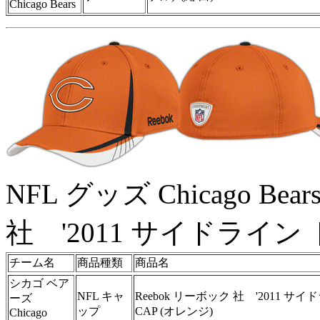
Chicago Bears
NFL グッズ Chicago 
社 '2011 サイドライン 
チーム名
商品種類
商品名
シカゴ ベア
NFL キャ
Reebok リーボック 社 '2011 サ
ーズ
ップ
CAP (オレンジ)
Chicago