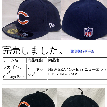
完売しました。
チーム名
商品種類
商品名
シカゴ ベア
NFL キャ
NEW ERA / NewEra ( ニューエラ
ーズ
ップ
FIFTY Fitted CAP
Chicago Bears