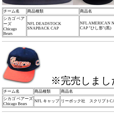
チーム名
商品種類
商品名
シカゴ ベア
NFL AMERICAN NEE
NFL DEADSTOCK
ーズ
CAP "ひし形"(黒)
SNAPBACK CAP
Chicago
Bears
※完売しまし
チーム名
商品種類
商品名
シカゴ ベアーズ
NFL キャップ
リーボック社 スクリプトC
Chicago Bears