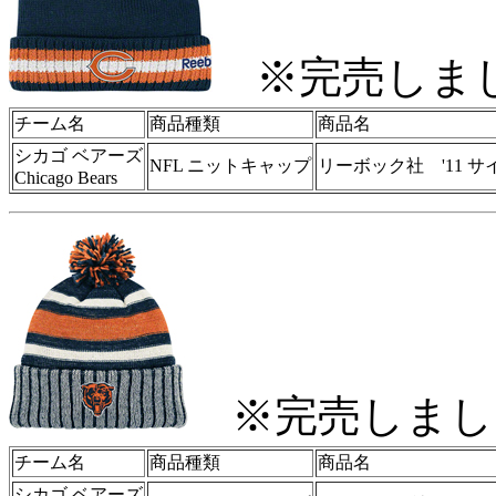
※完売しま
チーム名
商品種類
商品名
シカゴ ベアーズ
NFL ニットキャップ
リーボック社 '11 
Chicago Bears
※完売しまし
チーム名
商品種類
商品名
シカゴ ベアーズ