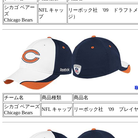
シカゴ ベアー
NFL キャッ
リーボック社 '09 ドラフト
ズ
プ
ジ）
Chicago Bears
チーム名
商品種類
商品名
シカゴ ベアーズ
NFL キャップ
リーボック社 '09 プレイヤ
Chicago Bears