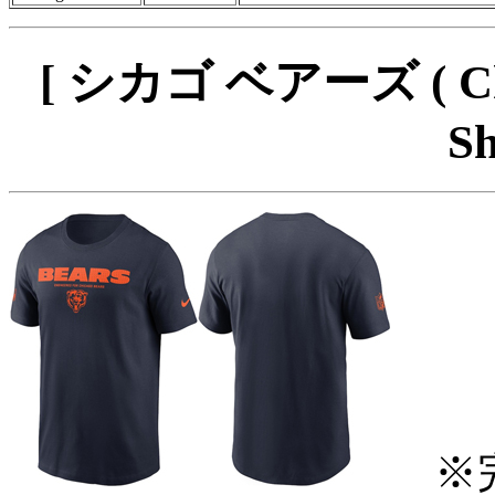
[ シカゴ ベアーズ ( Chi
Sh
※完