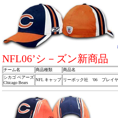
NFL06’シ－ズン新商品
チーム名
商品種類
商品名
シカゴ ベアーズ
NFL キャップ
リーボック社 '06 プレイヤ
Chicago Bears